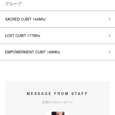
グループ
SACRED CUBIT 144Mhz
LOST CUBIT 177Mhz
EMPOWERMENT CUBIT 188Mhz
MESSAGE FROM STAFF
店長からのメッセージ