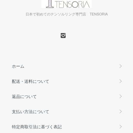
日本で初めてのテンソルリング専門店 TENSORIA
ホーム
配送・送料について
返品について
支払い方法について
特定商取引法に基づく表記