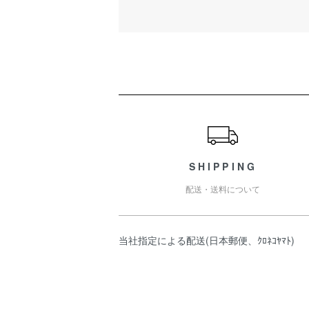
ショッピングガイド
SHIPPING
配送・送料について
当社指定による配送(日本郵便、ｸﾛﾈｺﾔﾏﾄ)