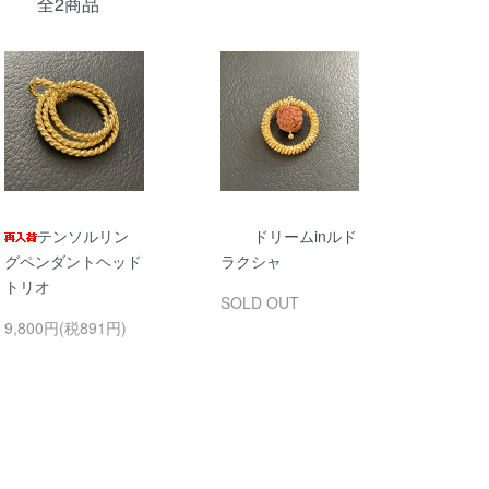
全2商品
テンソルリン
ドリームinルド
グペンダントヘッド
ラクシャ
トリオ
SOLD OUT
9,800円(税891円)