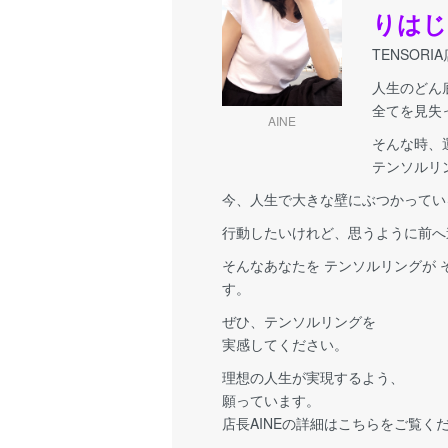
りはじ
TENSORI
人生のどん
全てを見失
AINE
そんな時、
テンソルリ
今、人生で大きな壁にぶつかってい
行動したいけれど、思うように前へ
そんなあなたを テンソルリングが
す。
ぜひ、テンソルリングを
実感してください。
理想の人生が実現するよう、
願っています。
店長AINEの詳細はこちらをご覧く