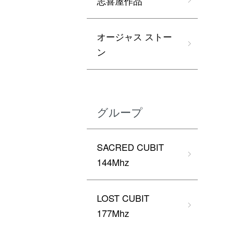
志喜屋作品
オージャス ストー
ン
グループ
SACRED CUBIT
144Mhz
LOST CUBIT
177Mhz