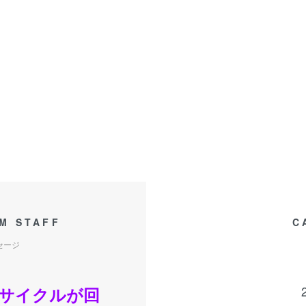
M STAFF
C
セージ
サイクルが回