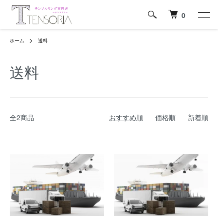
0
ホーム
送料
送料
全2商品
おすすめ順
価格順
新着順