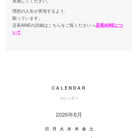
実感してください。
理想の人生が実現するよう、
願っています。
店長AINEの詳細はこちらをご覧ください→
店長AINEにつ
いて
CALENDAR
カレンダー
2026年8月
日
月
火
水
木
金
土