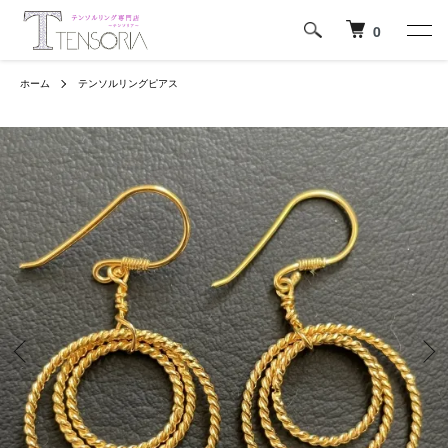
0
ホーム
テンソルリングピアス