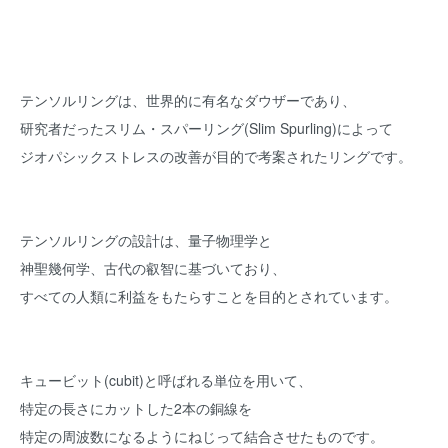
テンソルリングは、世界的に有名なダウザーであり、
研究者だったスリム・スパーリング(Slim Spurling)によって
ジオパシックストレスの改善が目的で考案されたリングです。
テンソルリングの設計は、量子物理学と
神聖幾何学、古代の叡智に基づいており、
すべての人類に利益をもたらすことを目的とされています。
キュービット(cubit)と呼ばれる単位を用いて、
特定の長さにカットした2本の銅線を
特定の周波数になるようにねじって結合させたものです。