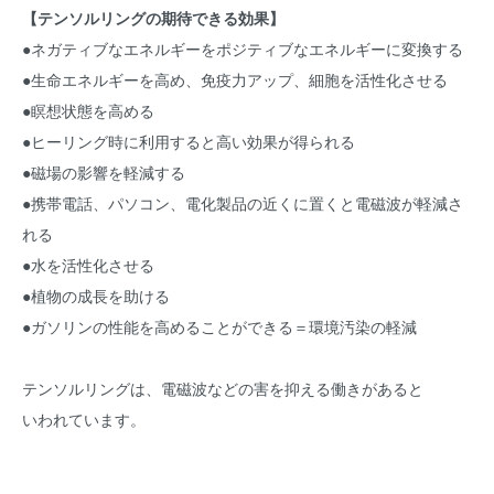
【テンソルリングの期待できる効果】
●ネガティブなエネルギーをポジティブなエネルギーに変換する
●生命エネルギーを高め、免疫力アップ、細胞を活性化させる
●瞑想状態を高める
●ヒーリング時に利用すると高い効果が得られる
●磁場の影響を軽減する
●携帯電話、パソコン、電化製品の近くに置くと電磁波が軽減さ
れる
●水を活性化させる
●植物の成長を助ける
●ガソリンの性能を高めることができる＝環境汚染の軽減
テンソルリングは、電磁波などの害を抑える働きがあると
いわれています。