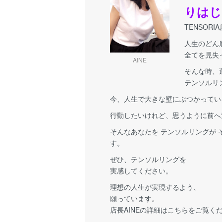
りはじ
TENSORI
人生のどん
全てを見失
AINE
そんな時、
テンソルリ
今、人生で大きな壁にぶつかってい
行動したいけれど、思うように前へ
そんなあなたを テンソルリングが
す。
ぜひ、テンソルリングを
実感してください。
理想の人生が実現するよう、
願っています。
店長AINEの詳細はこちらをご覧く