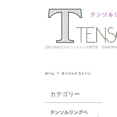
日本で初めてのテンソルリング専門店 TENSORI
ホーム
オージャス ストーン
カテゴリー
テンソルリングペ