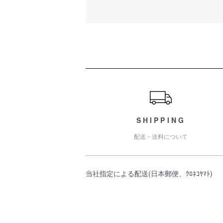
ショッピングガイド
SHIPPING
配送・送料について
当社指定による配送(日本郵便、ｸﾛﾈｺﾔﾏﾄ)