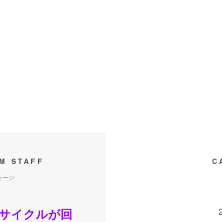
M STAFF
C
セージ
サイクルが回