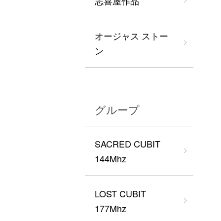
志喜屋作品
オージャス ストー
ン
グループ
SACRED CUBIT
144Mhz
LOST CUBIT
177Mhz