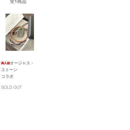
全1商品
オージャス・
ストーン
コラボ
SOLD OUT