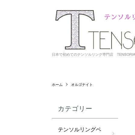
日本で初めてのテンソルリング専門店 TENSORI
ホーム
オルゴナイト
カテゴリー
テンソルリングペ