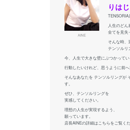
りはじ
TENSORI
人生のどん
全てを見失
AINE
そんな時、
テンソルリ
今、人生で大きな壁にぶつかってい
行動したいけれど、思うように前へ
そんなあなたを テンソルリングが
す。
ぜひ、テンソルリングを
実感してください。
理想の人生が実現するよう、
願っています。
店長AINEの詳細はこちらをご覧く