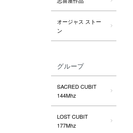
志喜屋作品
オージャス ストー
ン
グループ
SACRED CUBIT
144Mhz
LOST CUBIT
177Mhz