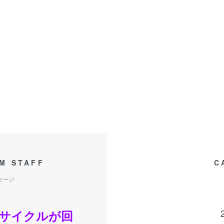
M STAFF
C
セージ
サイクルが回