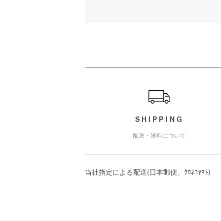
ショッピングガイド
SHIPPING
配送・送料について
当社指定による配送(日本郵便、ｸﾛﾈｺﾔﾏﾄ)