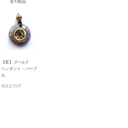
全1商品
【富】ゴールド
ペンダント・パープ
ル
SOLD OUT